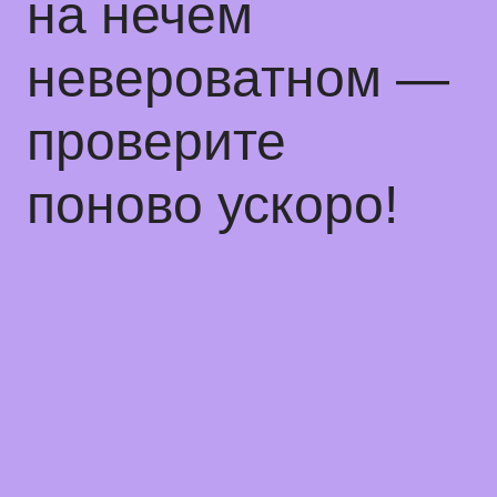
на нечем
невероватном —
проверите
поново ускоро!