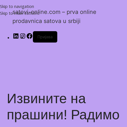
Skip to navigation
satovi-online.com – prva online
Skip to main content
prodavnica satova u srbiji
Пријава
Извините на
прашини! Радимо