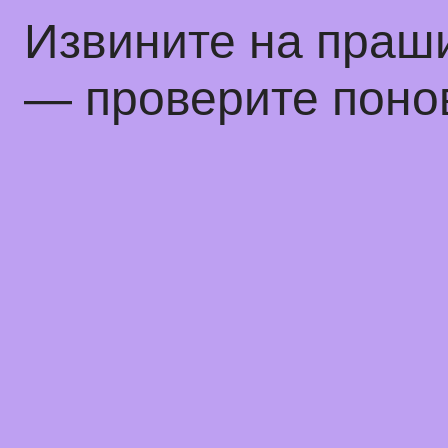
Извините на праш
— проверите понов