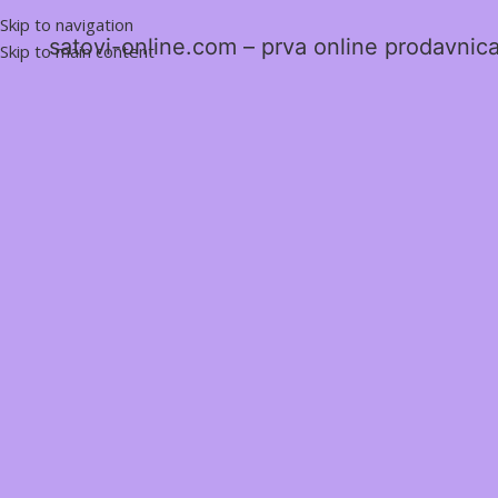
Skip to navigation
satovi-online.com – prva online prodavnica 
Skip to main content