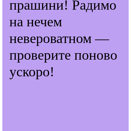
прашини! Радимо
на нечем
невероватном —
проверите поново
ускоро!