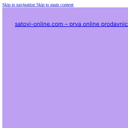
Skip to navigation
Skip to main content
satovi-online.com – prva online prodavnica