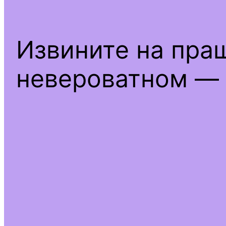
Извините на пра
невероватном — 