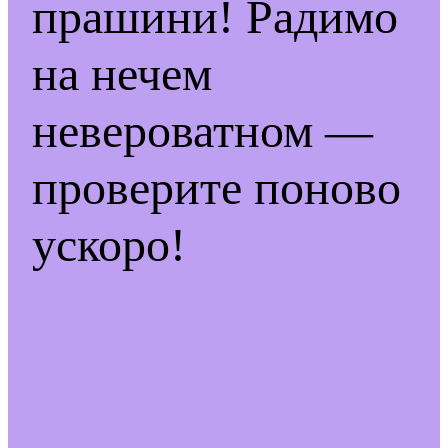
прашини! Радимо
на нечем
невероватном —
проверите поново
ускоро!