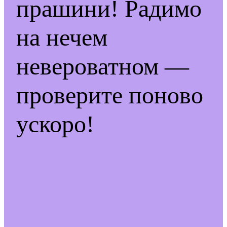
прашини! Радимо
на нечем
невероватном —
проверите поново
ускоро!