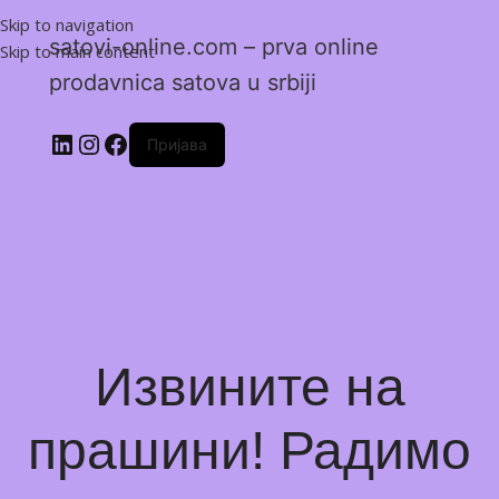
Skip to navigation
satovi-online.com – prva online
Skip to main content
prodavnica satova u srbiji
Пријава
Извините на
прашини! Радимо