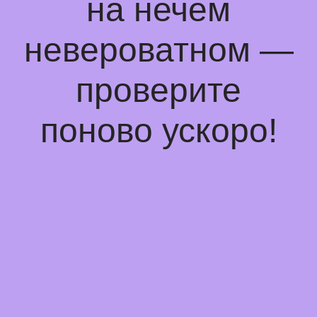
на нечем
невероватном —
проверите
поново ускоро!