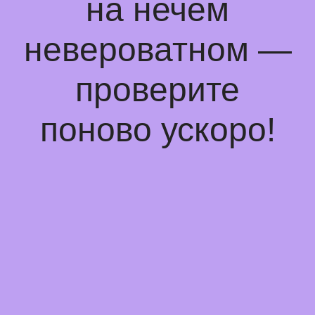
на нечем
невероватном —
проверите
поново ускоро!