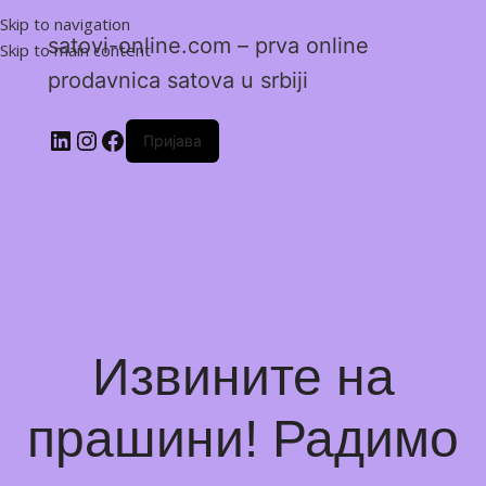
Skip to navigation
satovi-online.com – prva online
Skip to main content
prodavnica satova u srbiji
Пријава
Извините на
прашини! Радимо