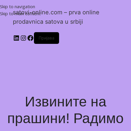
Skip to navigation
satovi-online.com – prva online
Skip to main content
prodavnica satova u srbiji
Пријава
Извините на
прашини! Радимо