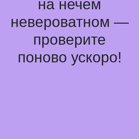
на нечем
невероватном —
проверите
поново ускоро!