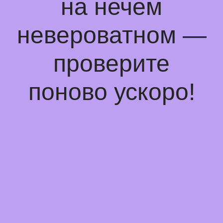
на нечем
невероватном —
проверите
поново ускоро!