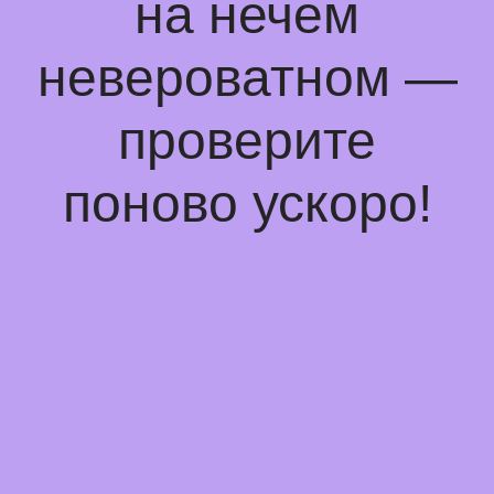
на нечем
невероватном —
проверите
поново ускоро!