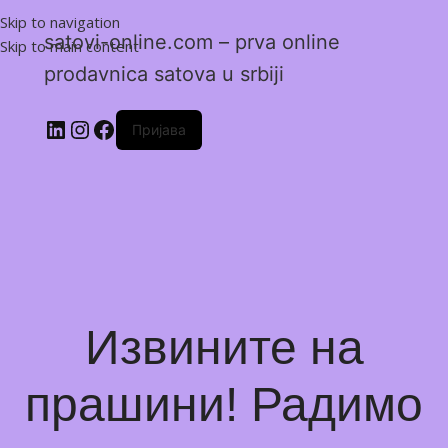
Skip to navigation
satovi-online.com – prva online
Skip to main content
prodavnica satova u srbiji
Пријава
Извините на
прашини! Радимо