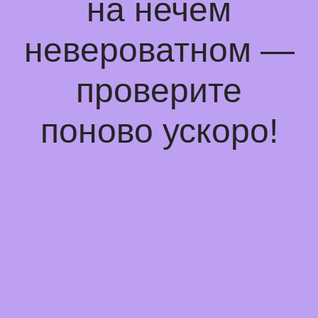
на нечем
невероватном —
проверите
поново ускоро!