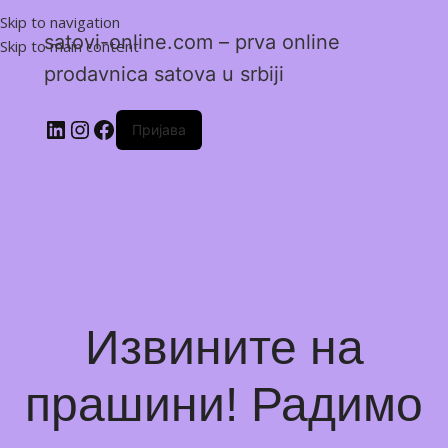
Skip to navigation
satovi-online.com – prva online
Skip to main content
prodavnica satova u srbiji
Пријава
Извините на
прашини! Радимо