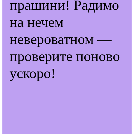
прашини! Радимо
на нечем
невероватном —
проверите поново
ускоро!