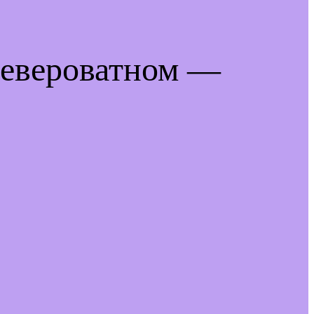
невероватном —