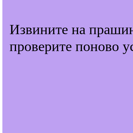
Извините на праши
проверите поново у