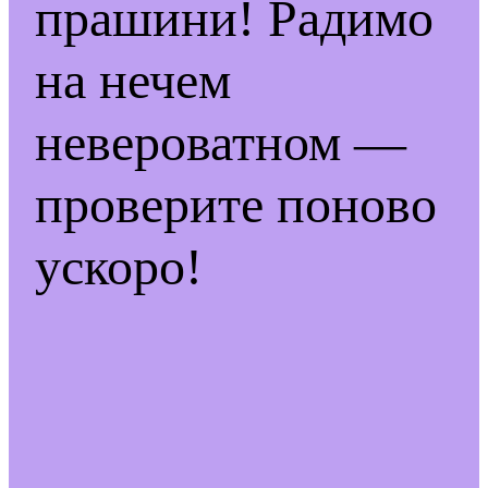
прашини! Радимо
на нечем
невероватном —
проверите поново
ускоро!