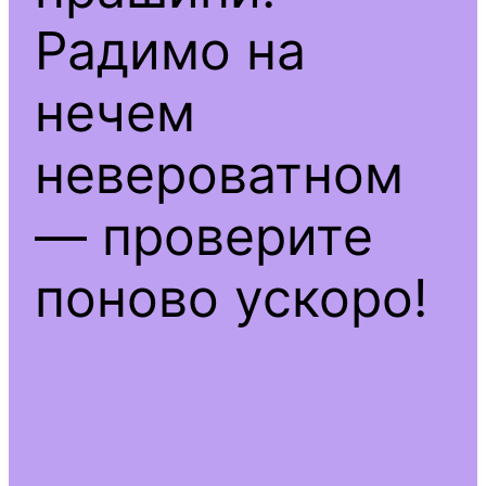
Радимо на
нечем
невероватном
— проверите
поново ускоро!