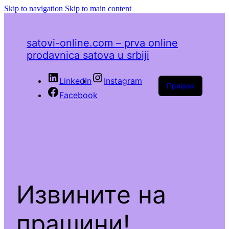
Skip to navigation
Skip to main content
satovi-online.com – prva online
prodavnica satova u srbiji
LinkedIn
Instagram
Пријава
Facebook
Извините на
прашини!