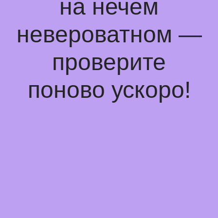
на нечем
невероватном —
проверите
поново ускоро!