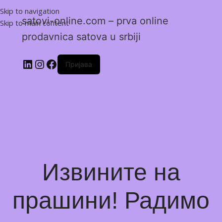
Skip to navigation
satovi-online.com – prva online
Skip to main content
prodavnica satova u srbiji
Пријава
Извините на
прашини! Радимо