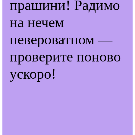
прашини! Радимо
на нечем
невероватном —
проверите поново
ускоро!