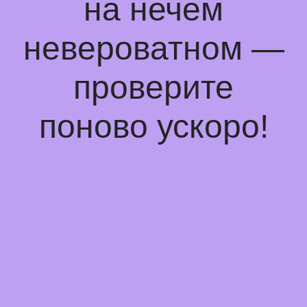
на нечем
невероватном —
проверите
поново ускоро!