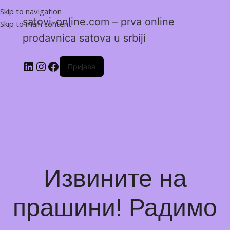
Skip to navigation
satovi-online.com – prva online
Skip to main content
prodavnica satova u srbiji
Пријава
Извините на
прашини! Радимо