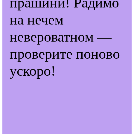
прашини! Радимо
на нечем
невероватном —
проверите поново
ускоро!