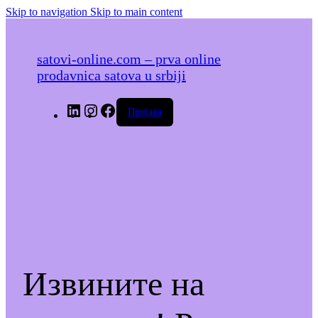
Skip to navigation
Skip to main content
satovi-online.com – prva online
prodavnica satova u srbiji
LinkedIn
Instagram
Facebook
Пријава
Извините на