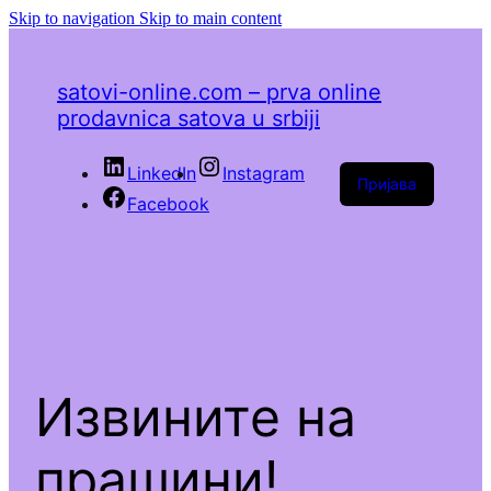
Skip to navigation
Skip to main content
satovi-online.com – prva online
prodavnica satova u srbiji
LinkedIn
Instagram
Пријава
Facebook
Извините на
прашини!