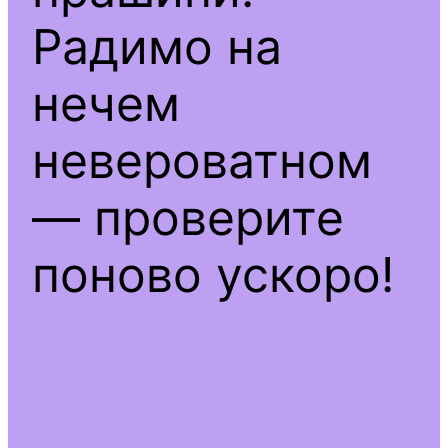
Радимо на
нечем
невероватном
— проверите
поново ускоро!