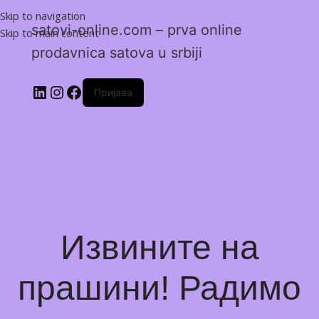
Skip to navigation
satovi-online.com – prva online
Skip to main content
prodavnica satova u srbiji
Пријава
Извините на
прашини! Радимо