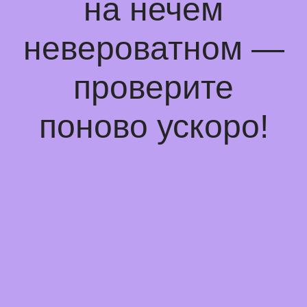
на нечем
невероватном —
проверите
поново ускоро!