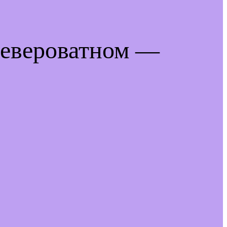
невероватном —