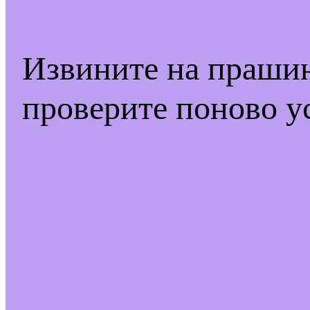
Извините на праши
проверите поново у