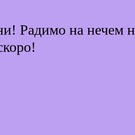
ни! Радимо на нечем 
скоро!