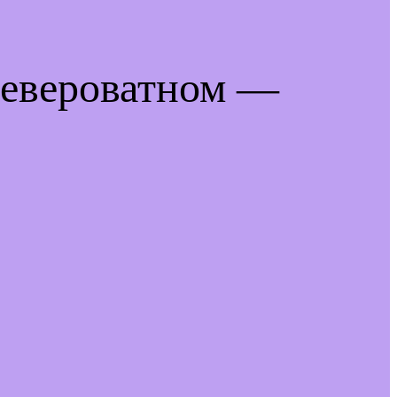
невероватном —