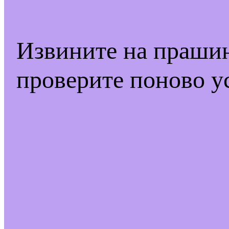
Извините на праши
проверите поново у