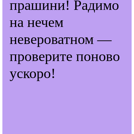
прашини! Радимо
на нечем
невероватном —
проверите поново
ускоро!