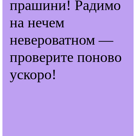
прашини! Радимо
на нечем
невероватном —
проверите поново
ускоро!