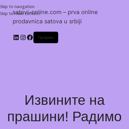
Skip to navigation
satovi-online.com – prva online
Skip to main content
prodavnica satova u srbiji
Пријава
Извините на
прашини! Радимо