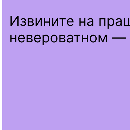
Извините на пра
невероватном — 