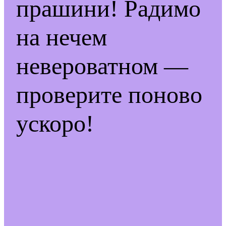
прашини! Радимо
на нечем
невероватном —
проверите поново
ускоро!