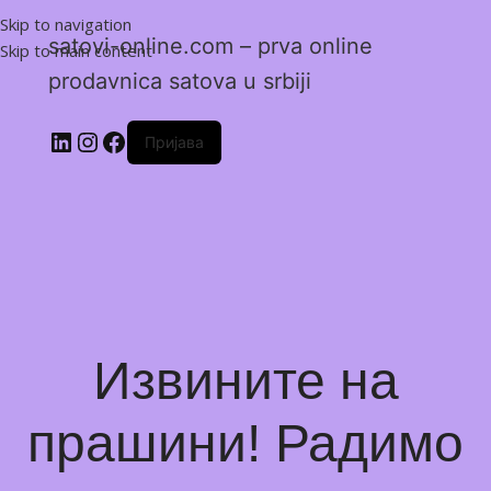
Skip to navigation
satovi-online.com – prva online
Skip to main content
prodavnica satova u srbiji
Пријава
Извините на
прашини! Радимо