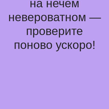
на нечем
невероватном —
проверите
поново ускоро!