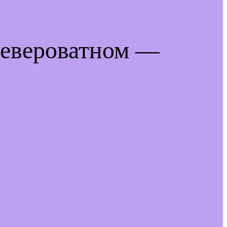
невероватном —