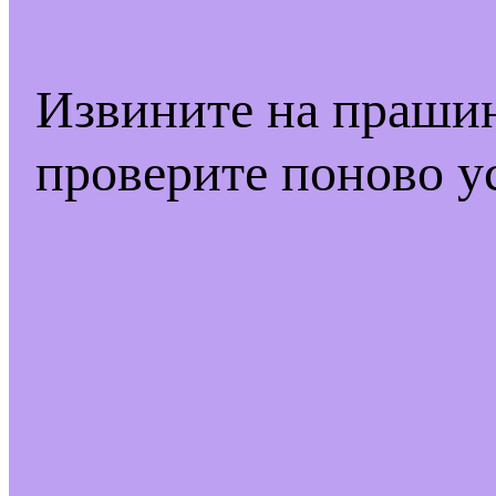
Извините на праши
проверите поново у