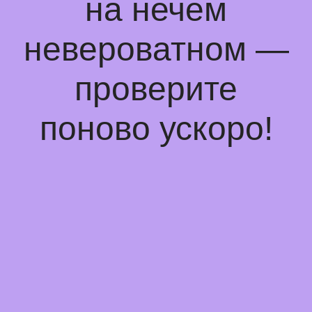
на нечем
невероватном —
проверите
поново ускоро!