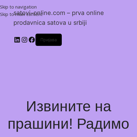
Skip to navigation
satovi-online.com – prva online
Skip to main content
prodavnica satova u srbiji
Пријава
Извините на
прашини! Радимо