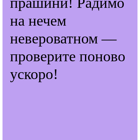
прашини! Радимо
на нечем
невероватном —
проверите поново
ускоро!