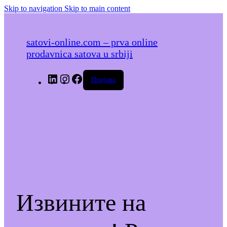
Skip to navigation
Skip to main content
satovi-online.com – prva online
prodavnica satova u srbiji
LinkedIn
Instagram
Facebook
Пријава
Извините на