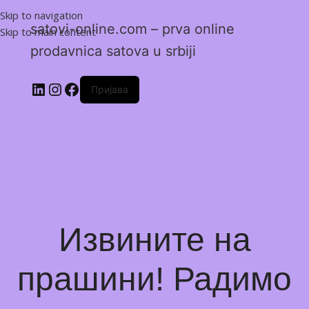
Skip to navigation
satovi-online.com – prva online
Skip to main content
prodavnica satova u srbiji
Пријава
Извините на
прашини! Радимо