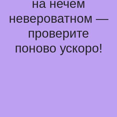
на нечем
невероватном —
проверите
поново ускоро!