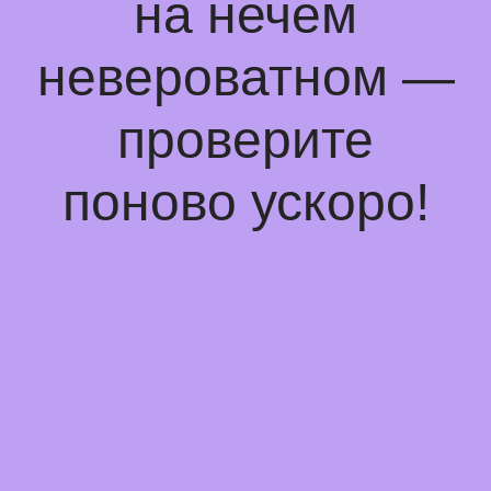
на нечем
невероватном —
проверите
поново ускоро!