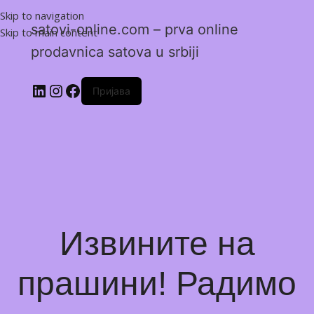
Skip to navigation
satovi-online.com – prva online
Skip to main content
prodavnica satova u srbiji
Пријава
Извините на
прашини! Радимо