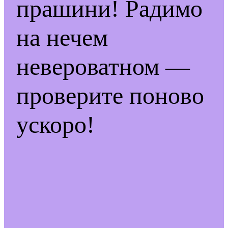
прашини! Радимо
на нечем
невероватном —
проверите поново
ускоро!