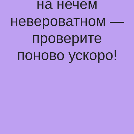
на нечем
невероватном —
проверите
поново ускоро!