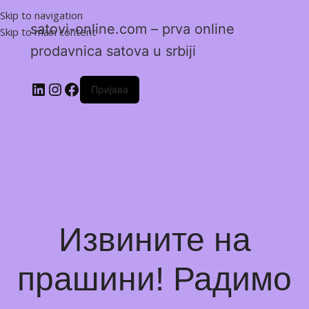
Skip to navigation
satovi-online.com – prva online
Skip to main content
prodavnica satova u srbiji
Пријава
Извините на
прашини! Радимо