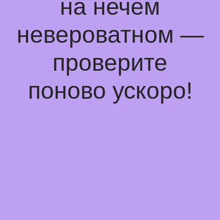
на нечем
невероватном —
проверите
поново ускоро!