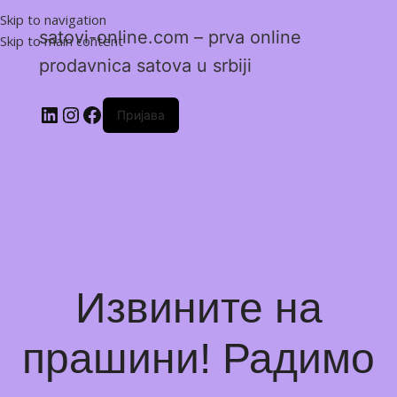
Skip to navigation
satovi-online.com – prva online
Skip to main content
prodavnica satova u srbiji
Пријава
Извините на
прашини! Радимо