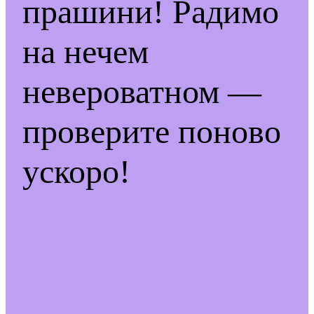
прашини! Радимо
на нечем
невероватном —
проверите поново
ускоро!