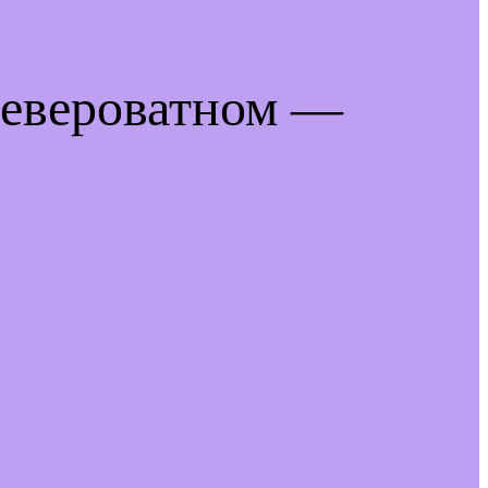
невероватном —