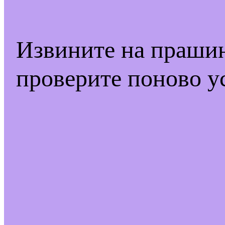
Извините на праши
проверите поново у