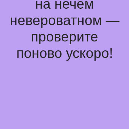
на нечем
невероватном —
проверите
поново ускоро!