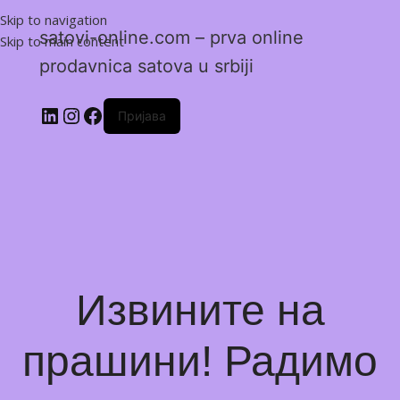
Skip to navigation
satovi-online.com – prva online
Skip to main content
prodavnica satova u srbiji
Пријава
Извините на
прашини! Радимо