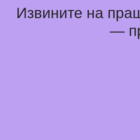
Извините на пра
— п