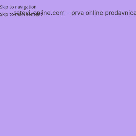
Skip to navigation
satovi-online.com – prva online prodavnica 
Skip to main content