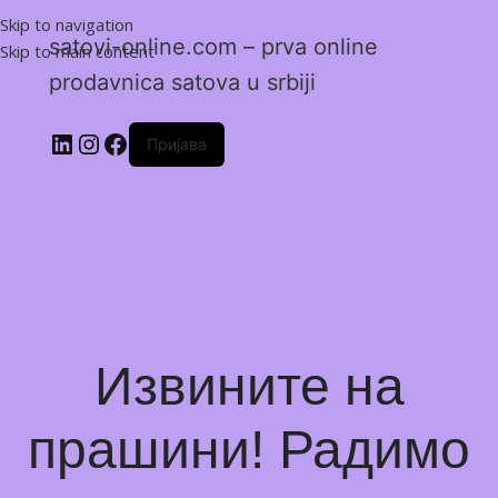
Skip to navigation
satovi-online.com – prva online
Skip to main content
prodavnica satova u srbiji
Пријава
Извините на
прашини! Радимо