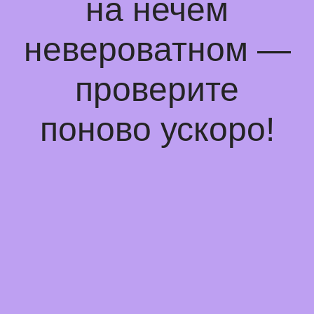
на нечем
невероватном —
проверите
поново ускоро!