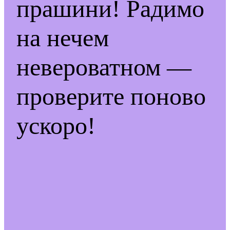
прашини! Радимо
на нечем
невероватном —
проверите поново
ускоро!