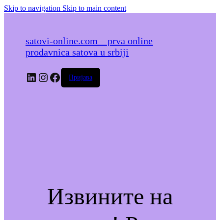
Skip to navigation
Skip to main content
satovi-online.com – prva online
prodavnica satova u srbiji
LinkedIn
Instagram
Facebook
Пријава
Извините на