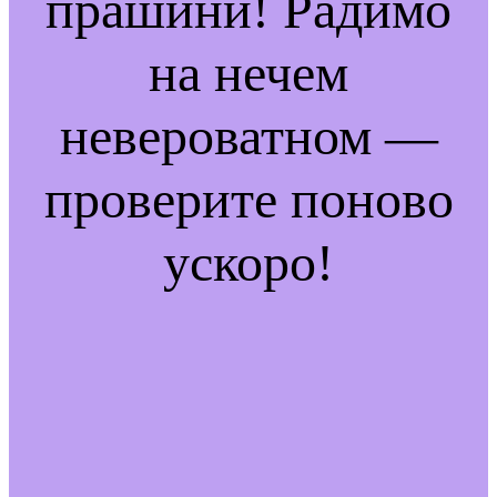
прашини! Радимо
на нечем
невероватном —
проверите поново
ускоро!