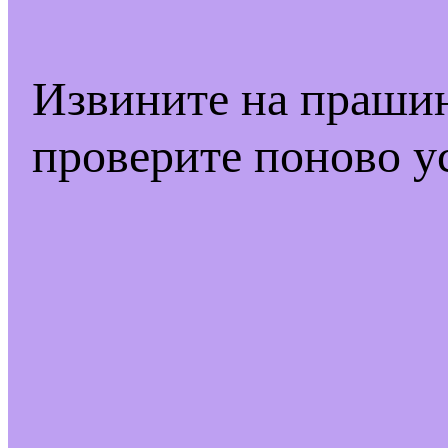
Извините на праши
проверите поново у