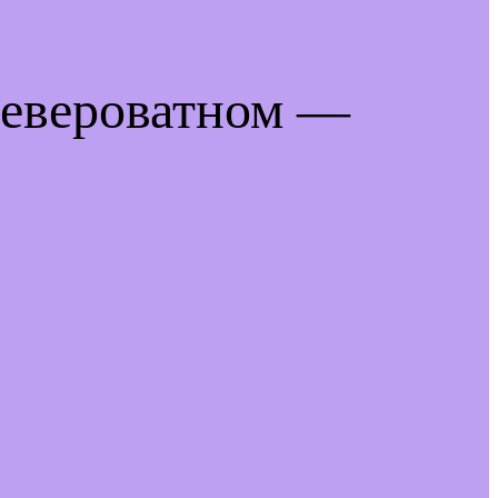
невероватном —