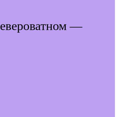
невероватном —