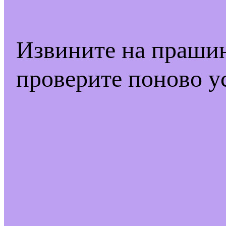
Извините на праши
проверите поново у