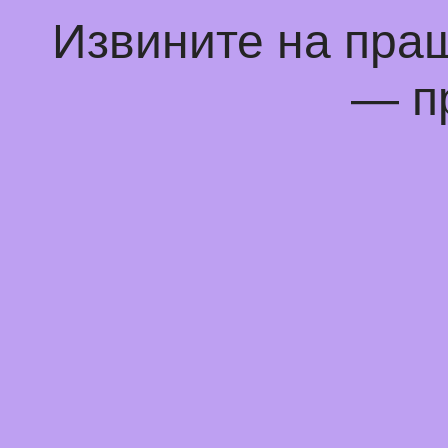
Извините на пра
— п