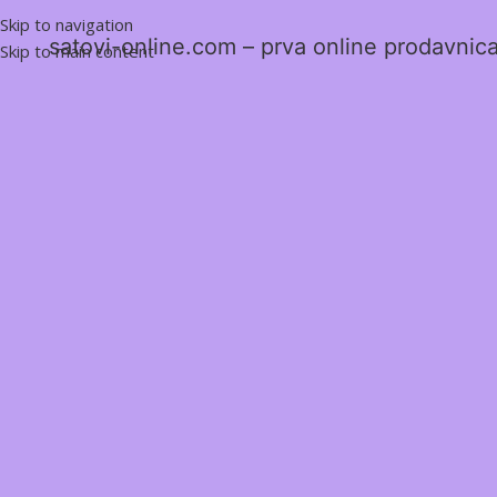
Skip to navigation
satovi-online.com – prva online prodavnica 
Skip to main content