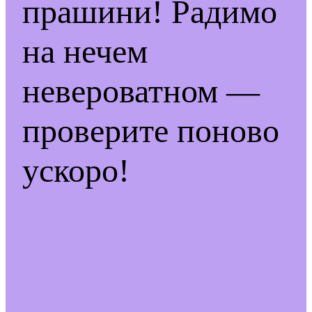
прашини! Радимо
на нечем
невероватном —
проверите поново
ускоро!