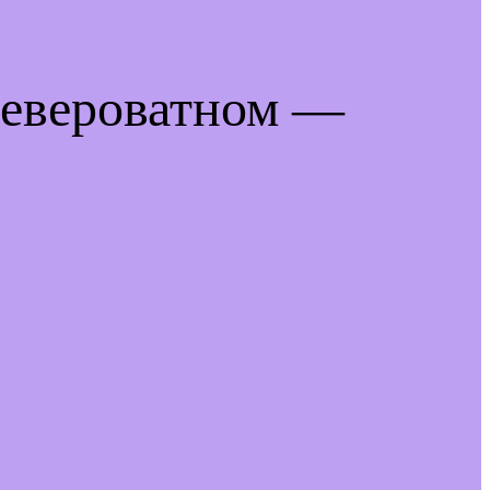
невероватном —