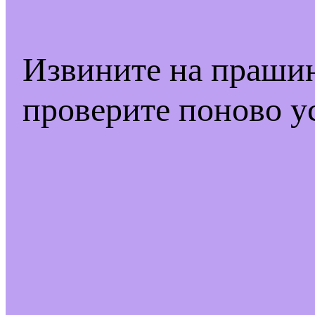
Извините на праши
проверите поново у